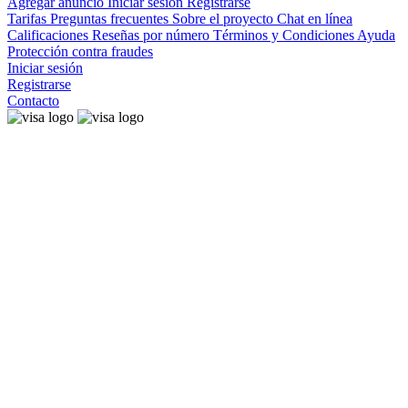
Agregar anuncio
Iniciar sesión
Registrarse
Tarifas
Preguntas frecuentes
Sobre el proyecto
Chat en línea
Calificaciones
Reseñas por número
Términos y Condiciones
Ayuda
Protección contra fraudes
Iniciar sesión
Registrarse
Contacto