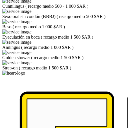
Cunnilingus
(
recargo medio 500 - 1 000 $AR
)
Sexo oral sin condón (BBBJ)
(
recargo medio 500 $AR
)
Beso
(
recargo medio 1 000 $AR
)
Eyaculación en boca
(
recargo medio 1 500 $AR
)
Anilingus
(
recargo medio 1 000 $AR
)
Golden shower
(
recargo medio 1 500 $AR
)
Strap-on
(
recargo medio 1 500 $AR
)