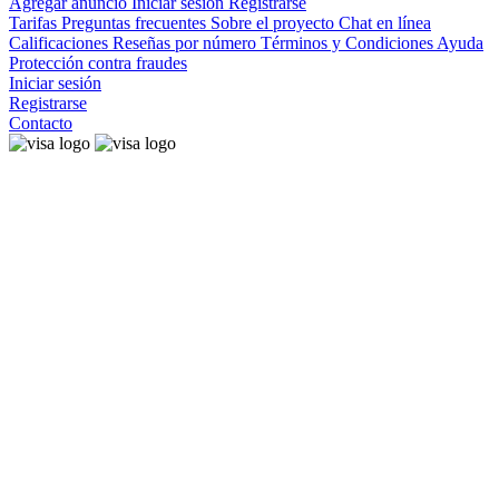
Agregar anuncio
Iniciar sesión
Registrarse
Tarifas
Preguntas frecuentes
Sobre el proyecto
Chat en línea
Calificaciones
Reseñas por número
Términos y Condiciones
Ayuda
Protección contra fraudes
Iniciar sesión
Registrarse
Contacto