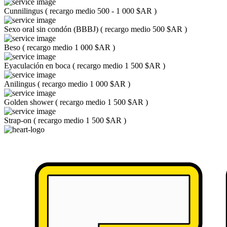
Cunnilingus
(
recargo medio 500 - 1 000 $AR
)
Sexo oral sin condón (BBBJ)
(
recargo medio 500 $AR
)
Beso
(
recargo medio 1 000 $AR
)
Eyaculación en boca
(
recargo medio 1 500 $AR
)
Anilingus
(
recargo medio 1 000 $AR
)
Golden shower
(
recargo medio 1 500 $AR
)
Strap-on
(
recargo medio 1 500 $AR
)