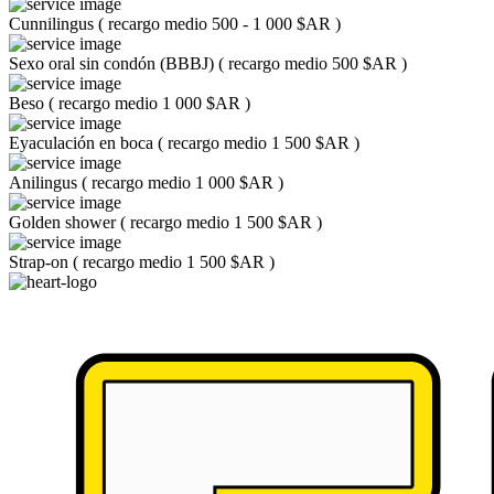
Cunnilingus
(
recargo medio 500 - 1 000 $AR
)
Sexo oral sin condón (BBBJ)
(
recargo medio 500 $AR
)
Beso
(
recargo medio 1 000 $AR
)
Eyaculación en boca
(
recargo medio 1 500 $AR
)
Anilingus
(
recargo medio 1 000 $AR
)
Golden shower
(
recargo medio 1 500 $AR
)
Strap-on
(
recargo medio 1 500 $AR
)