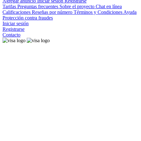
Agregar anuncio
Iniciar sesión
Registrarse
Tarifas
Preguntas frecuentes
Sobre el proyecto
Chat en línea
Calificaciones
Reseñas por número
Términos y Condiciones
Ayuda
Protección contra fraudes
Iniciar sesión
Registrarse
Contacto