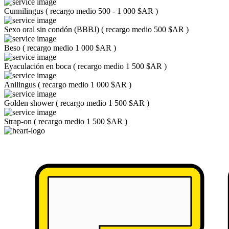
Cunnilingus
(
recargo medio 500 - 1 000 $AR
)
Sexo oral sin condón (BBBJ)
(
recargo medio 500 $AR
)
Beso
(
recargo medio 1 000 $AR
)
Eyaculación en boca
(
recargo medio 1 500 $AR
)
Anilingus
(
recargo medio 1 000 $AR
)
Golden shower
(
recargo medio 1 500 $AR
)
Strap-on
(
recargo medio 1 500 $AR
)