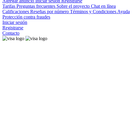
Agregar anuncio
Iniciar sesión
Registrarse
Tarifas
Preguntas frecuentes
Sobre el proyecto
Chat en línea
Calificaciones
Reseñas por número
Términos y Condiciones
Ayuda
Protección contra fraudes
Iniciar sesión
Registrarse
Contacto