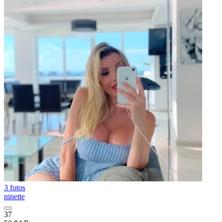
3 fotos
ninette
37