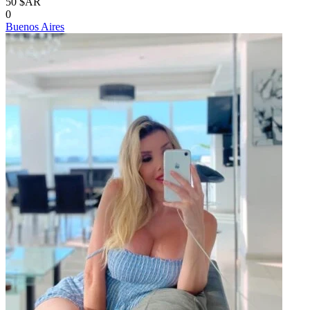
50 $AR
0
Buenos Aires