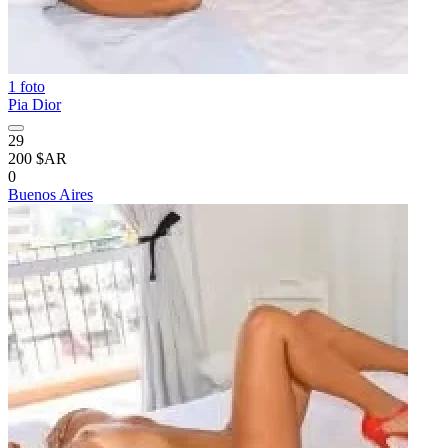
1 foto
Pia Dior
29
200 $AR
0
Buenos Aires