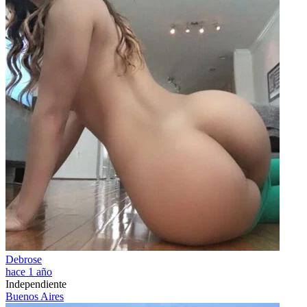
Debrose
hace 1 año
Independiente
Buenos Aires