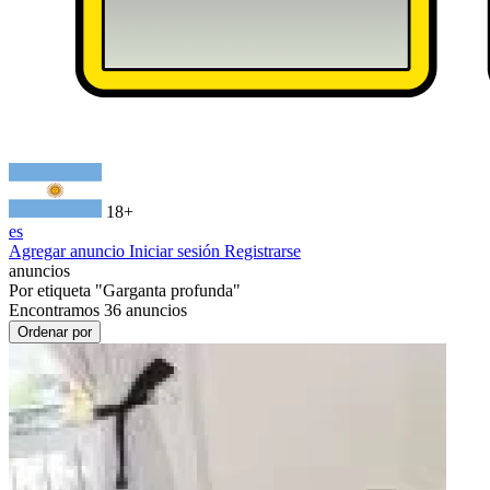
18+
es
Agregar anuncio
Iniciar sesión
Registrarse
anuncios
Por etiqueta
"Garganta profunda"
Encontramos
36
anuncios
Ordenar por