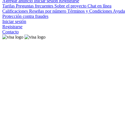
Agregar anuncio
Iniciar sesión
Registrarse
Tarifas
Preguntas frecuentes
Sobre el proyecto
Chat en línea
Calificaciones
Reseñas por número
Términos y Condiciones
Ayuda
Protección contra fraudes
Iniciar sesión
Registrarse
Contacto