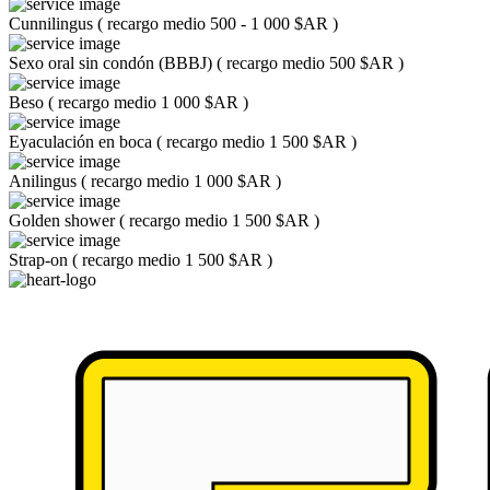
Cunnilingus
(
recargo medio 500 - 1 000 $AR
)
Sexo oral sin condón (BBBJ)
(
recargo medio 500 $AR
)
Beso
(
recargo medio 1 000 $AR
)
Eyaculación en boca
(
recargo medio 1 500 $AR
)
Anilingus
(
recargo medio 1 000 $AR
)
Golden shower
(
recargo medio 1 500 $AR
)
Strap-on
(
recargo medio 1 500 $AR
)