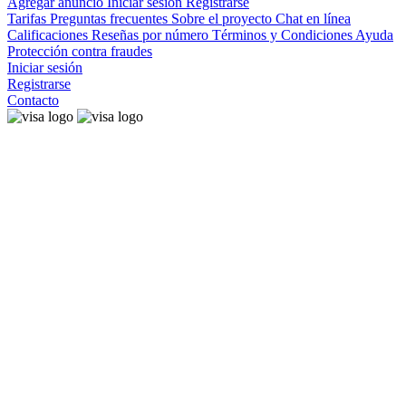
Agregar anuncio
Iniciar sesión
Registrarse
Tarifas
Preguntas frecuentes
Sobre el proyecto
Chat en línea
Calificaciones
Reseñas por número
Términos y Condiciones
Ayuda
Protección contra fraudes
Iniciar sesión
Registrarse
Contacto