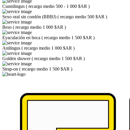
Cunnilingus
(
recargo medio 500 - 1 000 $AR
)
Sexo oral sin condón (BBBJ)
(
recargo medio 500 $AR
)
Beso
(
recargo medio 1 000 $AR
)
Eyaculación en boca
(
recargo medio 1 500 $AR
)
Anilingus
(
recargo medio 1 000 $AR
)
Golden shower
(
recargo medio 1 500 $AR
)
Strap-on
(
recargo medio 1 500 $AR
)