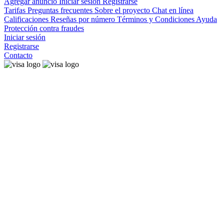
Agregar anuncio
Iniciar sesión
Registrarse
Tarifas
Preguntas frecuentes
Sobre el proyecto
Chat en línea
Calificaciones
Reseñas por número
Términos y Condiciones
Ayuda
Protección contra fraudes
Iniciar sesión
Registrarse
Contacto