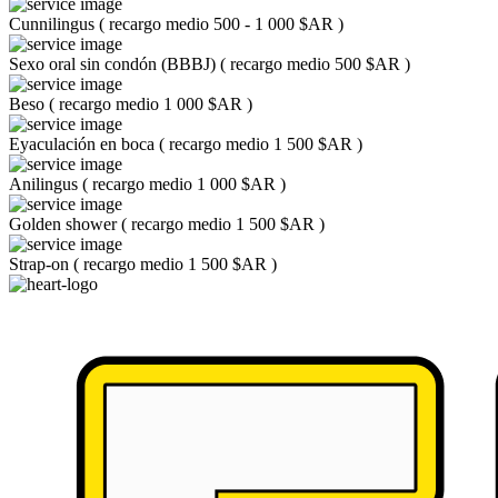
Cunnilingus
(
recargo medio 500 - 1 000 $AR
)
Sexo oral sin condón (BBBJ)
(
recargo medio 500 $AR
)
Beso
(
recargo medio 1 000 $AR
)
Eyaculación en boca
(
recargo medio 1 500 $AR
)
Anilingus
(
recargo medio 1 000 $AR
)
Golden shower
(
recargo medio 1 500 $AR
)
Strap-on
(
recargo medio 1 500 $AR
)