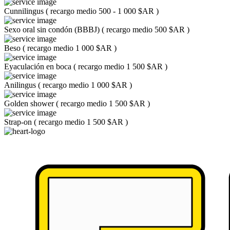
Cunnilingus
(
recargo medio 500 - 1 000 $AR
)
Sexo oral sin condón (BBBJ)
(
recargo medio 500 $AR
)
Beso
(
recargo medio 1 000 $AR
)
Eyaculación en boca
(
recargo medio 1 500 $AR
)
Anilingus
(
recargo medio 1 000 $AR
)
Golden shower
(
recargo medio 1 500 $AR
)
Strap-on
(
recargo medio 1 500 $AR
)