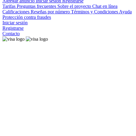
Agregar anuncio
Iniciar sesión
Registrarse
Tarifas
Preguntas frecuentes
Sobre el proyecto
Chat en línea
Calificaciones
Reseñas por número
Términos y Condiciones
Ayuda
Protección contra fraudes
Iniciar sesión
Registrarse
Contacto