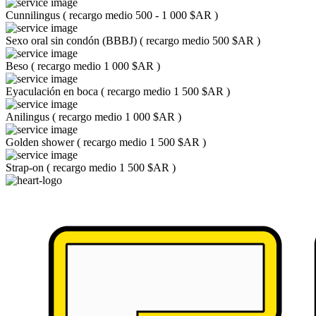
Cunnilingus
(
recargo medio 500 - 1 000 $AR
)
Sexo oral sin condón (BBBJ)
(
recargo medio 500 $AR
)
Beso
(
recargo medio 1 000 $AR
)
Eyaculación en boca
(
recargo medio 1 500 $AR
)
Anilingus
(
recargo medio 1 000 $AR
)
Golden shower
(
recargo medio 1 500 $AR
)
Strap-on
(
recargo medio 1 500 $AR
)