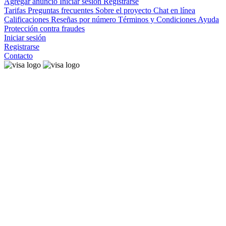
Agregar anuncio
Iniciar sesión
Registrarse
Tarifas
Preguntas frecuentes
Sobre el proyecto
Chat en línea
Calificaciones
Reseñas por número
Términos y Condiciones
Ayuda
Protección contra fraudes
Iniciar sesión
Registrarse
Contacto