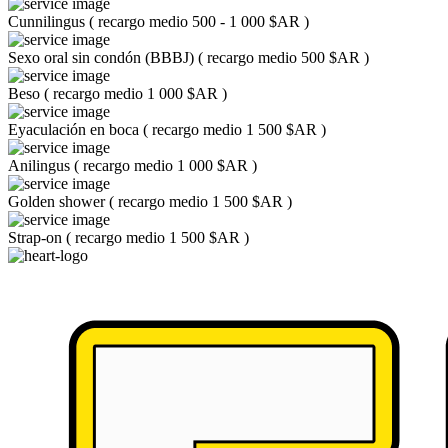
Cunnilingus
(
recargo medio 500 - 1 000 $AR
)
Sexo oral sin condón (BBBJ)
(
recargo medio 500 $AR
)
Beso
(
recargo medio 1 000 $AR
)
Eyaculación en boca
(
recargo medio 1 500 $AR
)
Anilingus
(
recargo medio 1 000 $AR
)
Golden shower
(
recargo medio 1 500 $AR
)
Strap-on
(
recargo medio 1 500 $AR
)