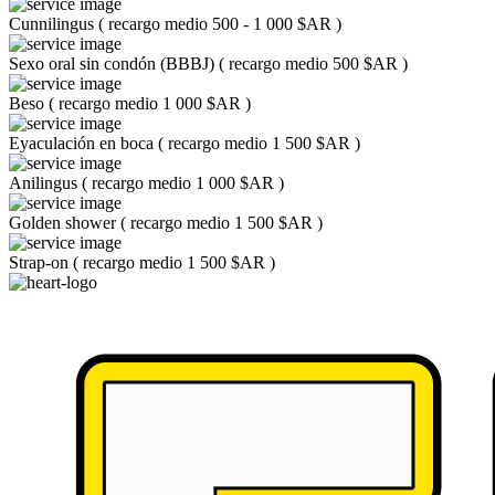
Cunnilingus
(
recargo medio 500 - 1 000 $AR
)
Sexo oral sin condón (BBBJ)
(
recargo medio 500 $AR
)
Beso
(
recargo medio 1 000 $AR
)
Eyaculación en boca
(
recargo medio 1 500 $AR
)
Anilingus
(
recargo medio 1 000 $AR
)
Golden shower
(
recargo medio 1 500 $AR
)
Strap-on
(
recargo medio 1 500 $AR
)