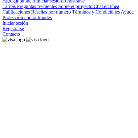
Agregar anuncio
Iniciar sesión
Registrarse
Tarifas
Preguntas frecuentes
Sobre el proyecto
Chat en línea
Calificaciones
Reseñas por número
Términos y Condiciones
Ayuda
Protección contra fraudes
Iniciar sesión
Registrarse
Contacto