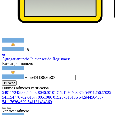
18+
es
Agregar anuncio
Iniciar sesión
Registrarse
Buscar por número
+
Buscar
Últimos números verificados
5491172429065
5492804620101
5491176408976
5491125627025
541154776702
015770051086
015257315136
542944564387
541176364629
541131484369
Verificar número