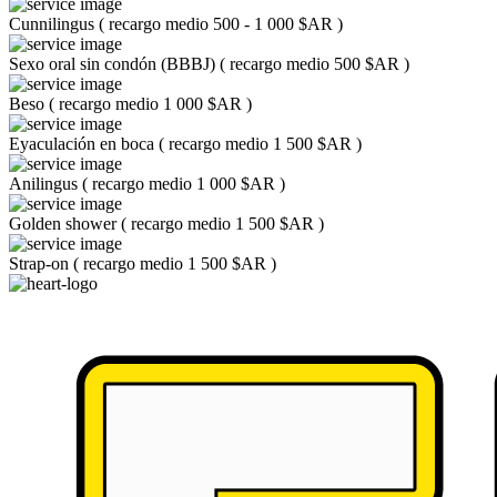
Cunnilingus
(
recargo medio 500 - 1 000 $AR
)
Sexo oral sin condón (BBBJ)
(
recargo medio 500 $AR
)
Beso
(
recargo medio 1 000 $AR
)
Eyaculación en boca
(
recargo medio 1 500 $AR
)
Anilingus
(
recargo medio 1 000 $AR
)
Golden shower
(
recargo medio 1 500 $AR
)
Strap-on
(
recargo medio 1 500 $AR
)