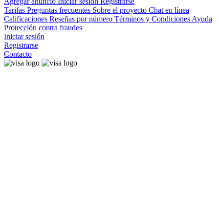
Agregar anuncio
Iniciar sesión
Registrarse
Tarifas
Preguntas frecuentes
Sobre el proyecto
Chat en línea
Calificaciones
Reseñas por número
Términos y Condiciones
Ayuda
Protección contra fraudes
Iniciar sesión
Registrarse
Contacto