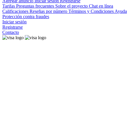
Agregar anuncio
Iniciar sesión
Registrarse
Tarifas
Preguntas frecuentes
Sobre el proyecto
Chat en línea
Calificaciones
Reseñas por número
Términos y Condiciones
Ayuda
Protección contra fraudes
Iniciar sesión
Registrarse
Contacto