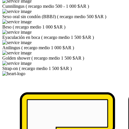
Cunnilingus
(
recargo medio 500 - 1 000 $AR
)
Sexo oral sin condón (BBBJ)
(
recargo medio 500 $AR
)
Beso
(
recargo medio 1 000 $AR
)
Eyaculación en boca
(
recargo medio 1 500 $AR
)
Anilingus
(
recargo medio 1 000 $AR
)
Golden shower
(
recargo medio 1 500 $AR
)
Strap-on
(
recargo medio 1 500 $AR
)