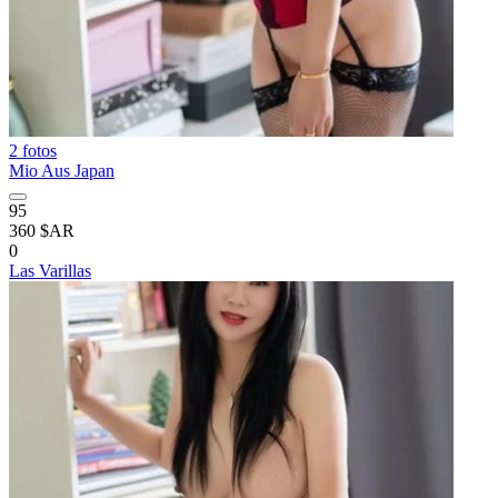
2 fotos
Mio Aus Japan
95
360 $AR
0
Las Varillas