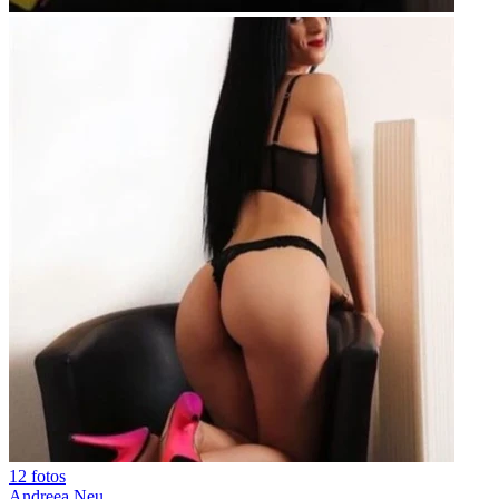
12 fotos
Andreea Neu