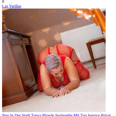
0
Las Varillas
Neu In Der Stadt Tanya Blonde Sexbombe Mit Top Service Privat