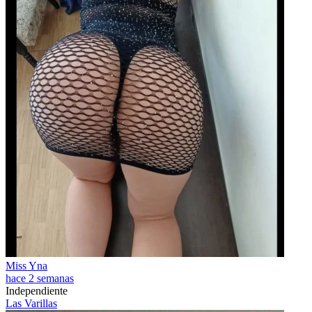
Miss Yna
hace 2 semanas
Independiente
Las Varillas