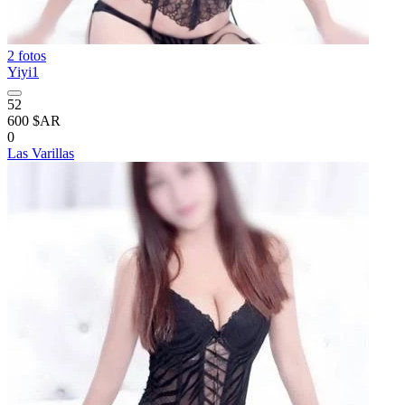
2 fotos
Yiyi1
52
600 $AR
0
Las Varillas