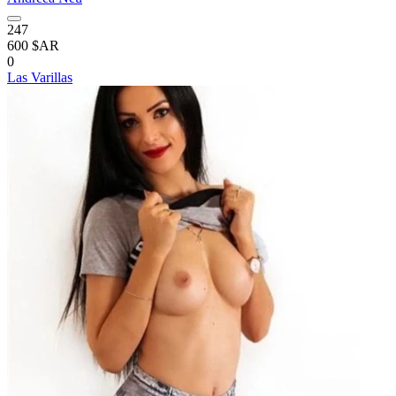
247
600 $AR
0
Las Varillas