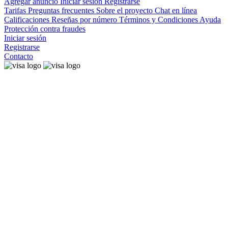
Agregar anuncio
Iniciar sesión
Registrarse
Tarifas
Preguntas frecuentes
Sobre el proyecto
Chat en línea
Calificaciones
Reseñas por número
Términos y Condiciones
Ayuda
Protección contra fraudes
Iniciar sesión
Registrarse
Contacto