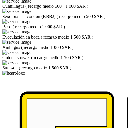
Cunnilingus
(
recargo medio 500 - 1 000 $AR
)
Sexo oral sin condón (BBBJ)
(
recargo medio 500 $AR
)
Beso
(
recargo medio 1 000 $AR
)
Eyaculación en boca
(
recargo medio 1 500 $AR
)
Anilingus
(
recargo medio 1 000 $AR
)
Golden shower
(
recargo medio 1 500 $AR
)
Strap-on
(
recargo medio 1 500 $AR
)