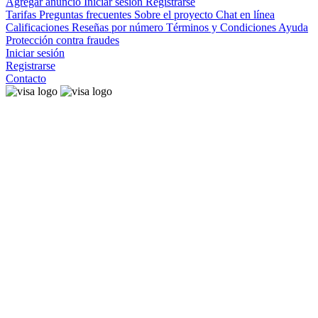
Agregar anuncio
Iniciar sesión
Registrarse
Tarifas
Preguntas frecuentes
Sobre el proyecto
Chat en línea
Calificaciones
Reseñas por número
Términos y Condiciones
Ayuda
Protección contra fraudes
Iniciar sesión
Registrarse
Contacto