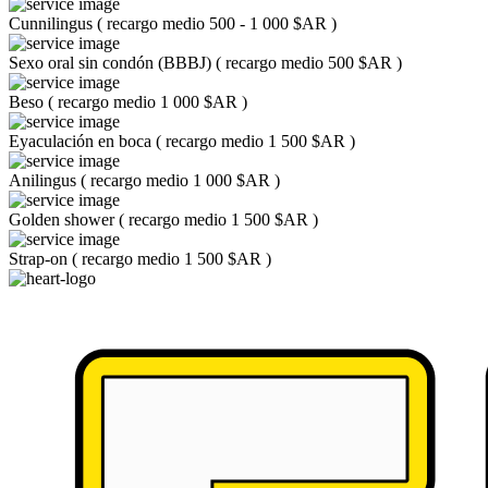
Cunnilingus
(
recargo medio 500 - 1 000 $AR
)
Sexo oral sin condón (BBBJ)
(
recargo medio 500 $AR
)
Beso
(
recargo medio 1 000 $AR
)
Eyaculación en boca
(
recargo medio 1 500 $AR
)
Anilingus
(
recargo medio 1 000 $AR
)
Golden shower
(
recargo medio 1 500 $AR
)
Strap-on
(
recargo medio 1 500 $AR
)