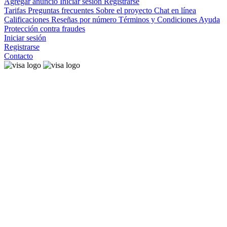
Agregar anuncio
Iniciar sesión
Registrarse
Tarifas
Preguntas frecuentes
Sobre el proyecto
Chat en línea
Calificaciones
Reseñas por número
Términos y Condiciones
Ayuda
Protección contra fraudes
Iniciar sesión
Registrarse
Contacto