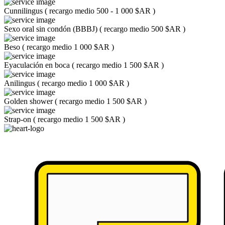
Cunnilingus
(
recargo medio 500 - 1 000 $AR
)
Sexo oral sin condón (BBBJ)
(
recargo medio 500 $AR
)
Beso
(
recargo medio 1 000 $AR
)
Eyaculación en boca
(
recargo medio 1 500 $AR
)
Anilingus
(
recargo medio 1 000 $AR
)
Golden shower
(
recargo medio 1 500 $AR
)
Strap-on
(
recargo medio 1 500 $AR
)