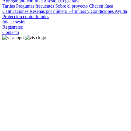
Agregar anuncio
Iniciar sesión
Registrarse
Tarifas
Preguntas frecuentes
Sobre el proyecto
Chat en línea
Calificaciones
Reseñas por número
Términos y Condiciones
Ayuda
Protección contra fraudes
Iniciar sesión
Registrarse
Contacto