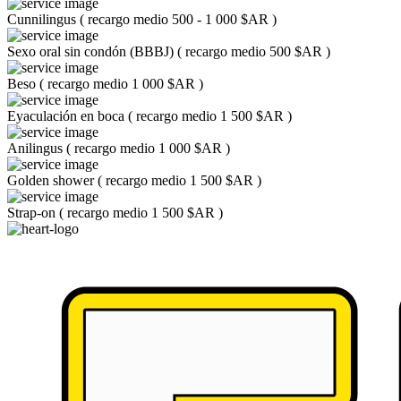
Cunnilingus
(
recargo medio 500 - 1 000 $AR
)
Sexo oral sin condón (BBBJ)
(
recargo medio 500 $AR
)
Beso
(
recargo medio 1 000 $AR
)
Eyaculación en boca
(
recargo medio 1 500 $AR
)
Anilingus
(
recargo medio 1 000 $AR
)
Golden shower
(
recargo medio 1 500 $AR
)
Strap-on
(
recargo medio 1 500 $AR
)