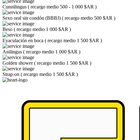
Cunnilingus
(
recargo medio 500 - 1 000 $AR
)
Sexo oral sin condón (BBBJ)
(
recargo medio 500 $AR
)
Beso
(
recargo medio 1 000 $AR
)
Eyaculación en boca
(
recargo medio 1 500 $AR
)
Anilingus
(
recargo medio 1 000 $AR
)
Golden shower
(
recargo medio 1 500 $AR
)
Strap-on
(
recargo medio 1 500 $AR
)