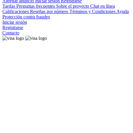
Agregar anuncio
Iniciar sesión
Registrarse
Tarifas
Preguntas frecuentes
Sobre el proyecto
Chat en línea
Calificaciones
Reseñas por número
Términos y Condiciones
Ayuda
Protección contra fraudes
Iniciar sesión
Registrarse
Contacto