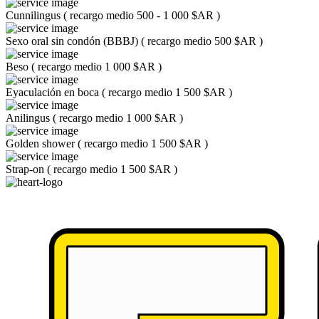
Cunnilingus
(
recargo medio 500 - 1 000 $AR
)
Sexo oral sin condón (BBBJ)
(
recargo medio 500 $AR
)
Beso
(
recargo medio 1 000 $AR
)
Eyaculación en boca
(
recargo medio 1 500 $AR
)
Anilingus
(
recargo medio 1 000 $AR
)
Golden shower
(
recargo medio 1 500 $AR
)
Strap-on
(
recargo medio 1 500 $AR
)