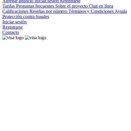
Agregar anuncio
Iniciar sesión
Registrarse
Tarifas
Preguntas frecuentes
Sobre el proyecto
Chat en línea
Calificaciones
Reseñas por número
Términos y Condiciones
Ayuda
Protección contra fraudes
Iniciar sesión
Registrarse
Contacto