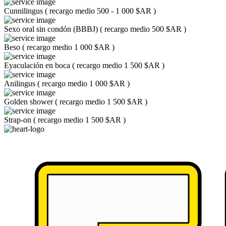
Cunnilingus
(
recargo medio 500 - 1 000 $AR
)
Sexo oral sin condón (BBBJ)
(
recargo medio 500 $AR
)
Beso
(
recargo medio 1 000 $AR
)
Eyaculación en boca
(
recargo medio 1 500 $AR
)
Anilingus
(
recargo medio 1 000 $AR
)
Golden shower
(
recargo medio 1 500 $AR
)
Strap-on
(
recargo medio 1 500 $AR
)