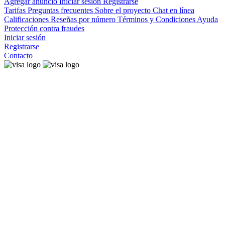
Agregar anuncio
Iniciar sesión
Registrarse
Tarifas
Preguntas frecuentes
Sobre el proyecto
Chat en línea
Calificaciones
Reseñas por número
Términos y Condiciones
Ayuda
Protección contra fraudes
Iniciar sesión
Registrarse
Contacto