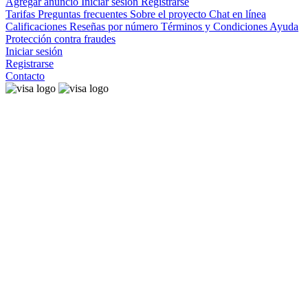
Agregar anuncio
Iniciar sesión
Registrarse
Tarifas
Preguntas frecuentes
Sobre el proyecto
Chat en línea
Calificaciones
Reseñas por número
Términos y Condiciones
Ayuda
Protección contra fraudes
Iniciar sesión
Registrarse
Contacto