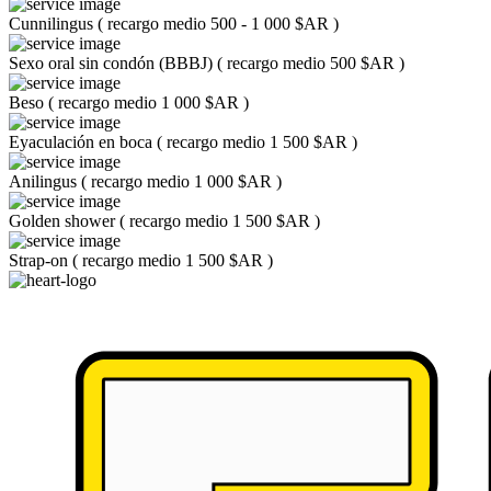
Cunnilingus
(
recargo medio 500 - 1 000 $AR
)
Sexo oral sin condón (BBBJ)
(
recargo medio 500 $AR
)
Beso
(
recargo medio 1 000 $AR
)
Eyaculación en boca
(
recargo medio 1 500 $AR
)
Anilingus
(
recargo medio 1 000 $AR
)
Golden shower
(
recargo medio 1 500 $AR
)
Strap-on
(
recargo medio 1 500 $AR
)