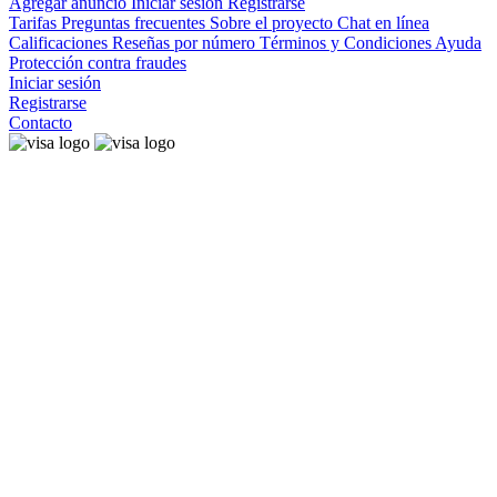
Agregar anuncio
Iniciar sesión
Registrarse
Tarifas
Preguntas frecuentes
Sobre el proyecto
Chat en línea
Calificaciones
Reseñas por número
Términos y Condiciones
Ayuda
Protección contra fraudes
Iniciar sesión
Registrarse
Contacto