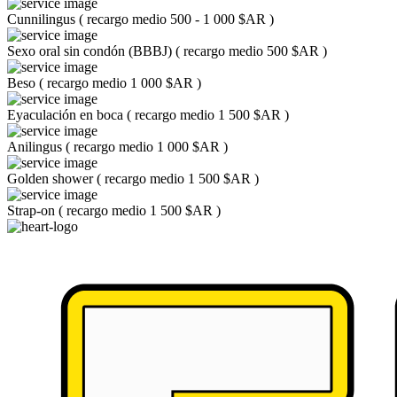
Cunnilingus
(
recargo medio 500 - 1 000 $AR
)
Sexo oral sin condón (BBBJ)
(
recargo medio 500 $AR
)
Beso
(
recargo medio 1 000 $AR
)
Eyaculación en boca
(
recargo medio 1 500 $AR
)
Anilingus
(
recargo medio 1 000 $AR
)
Golden shower
(
recargo medio 1 500 $AR
)
Strap-on
(
recargo medio 1 500 $AR
)